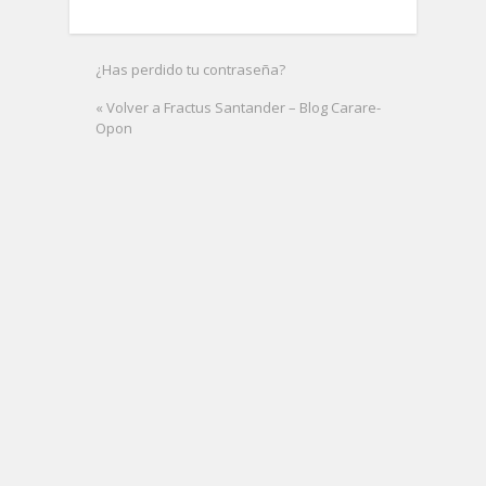
¿Has perdido tu contraseña?
« Volver a Fractus Santander – Blog Carare-
Opon