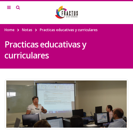
Home
Notas
Practicas educativas y curriculares
Practicas educativas y
curriculares