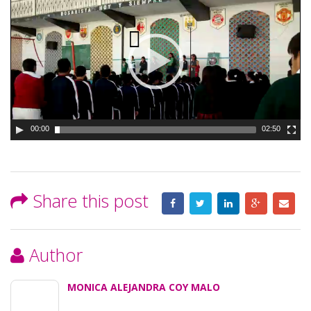
00:00
02:50
Share this post
Author
MONICA ALEJANDRA COY MALO