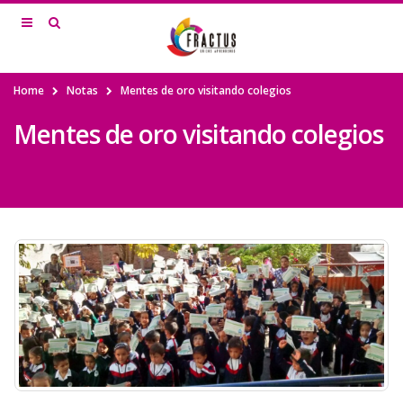
Home
Notas
Mentes de oro visitando colegios
Mentes de oro visitando colegios