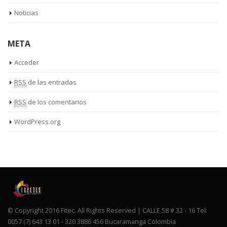
Noticias
META
Acceder
RSS
de las entradas
RSS
de los comentarios
WordPress.org
© Copyright 2016 Fitec. All Rights Reserved | CALLE 58 # 32 - 16 Tel:
0057 (7) 643 13 01 - 320 3886 456 Bucaramanga Colombia