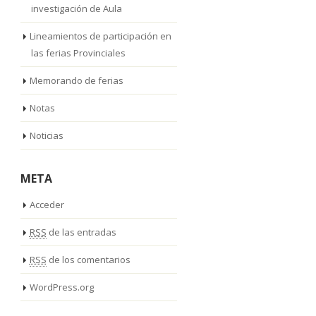
investigación de Aula
Lineamientos de participación en
las ferias Provinciales
Memorando de ferias
Notas
Noticias
META
Acceder
RSS
de las entradas
RSS
de los comentarios
WordPress.org