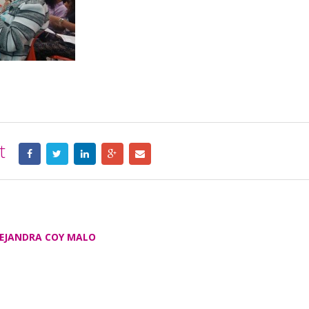
t
EJANDRA COY MALO