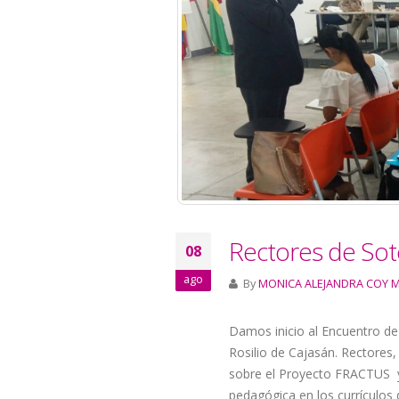
Rectores de So
08
ago
By
MONICA ALEJANDRA COY 
Damos inicio al Encuentro de 
Rosilio de Cajasán. Rectore
sobre el Proyecto FRACTUS y a
pedagógica en los currículos d