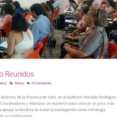
to Reunidos
MALO
Notas
0 Comments
Rectores de la Provincia de Soto, en el Auditorio Reinaldo Rodríguez
s, Coordinadores y Maestros se reunieron para conocer un poco más
poyar la iniciativa de incluir la investigación como estrategia
e sus instituciones.