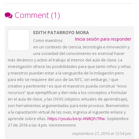
Comment (1)
EDITH PATARROYO MORA
Inicia sesión para responder
Como maestros
en un contexto de ciencia, tecnología e innovación y
una sociedad del conocimiento es esencial hacer
más dinámico y activo el trabajo al interior del aula de clase. La
investigación ofrece las posibilidades para que tanto niños y niñas
y maestros puedan estar a la vanguardia de la indagación pero
para ello se requiere del uso de las NTC, sin embargo, ! que
creativo y pertinente ! es que el maestros pueda construir “esos
recursos” que ejemplifican y den vida a los conceptos a formular
en el aula de clase, y las OVAS (objetos virtuales de aprendizaje),
son herramientas argumentadas para este proceso. Bienvenidos
a la capacitación virtual de las ovas, ingresa al siguiente enlace y
aprende sobre ellas.
https://youtu.be/p-AN8QFcTRw
. Septiembre
27 de 2016 a las 4 pm. Vennnnnnnnn
septiembre 27, 2016 at 12:54 pm