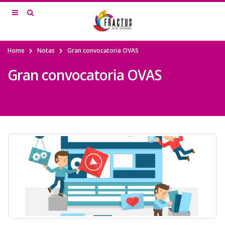
Home
Notas
Gran convocatoria OVAS
Gran convocatoria OVAS