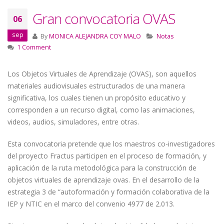
Gran convocatoria OVAS
06
sep
By
MONICA ALEJANDRA COY MALO
Notas
1 Comment
Los Objetos Virtuales de Aprendizaje (OVAS), son aquellos
materiales audiovisuales estructurados de una manera
significativa, los cuales tienen un propósito educativo y
corresponden a un recurso digital, como las animaciones,
videos, audios, simuladores, entre otras.
Esta convocatoria pretende que los maestros co-investigadores
del proyecto Fractus participen en el proceso de formación, y
aplicación de la ruta metodológica para la construcción de
objetos virtuales de aprendizaje ovas. En el desarrollo de la
estrategia 3 de “autoformación y formación colaborativa de la
IEP y NTIC en el marco del convenio 4977 de 2.013.