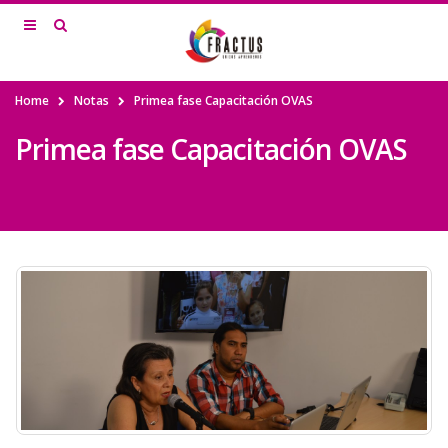
Home
Notas
Primea fase Capacitación OVAS
Primea fase Capacitación OVAS