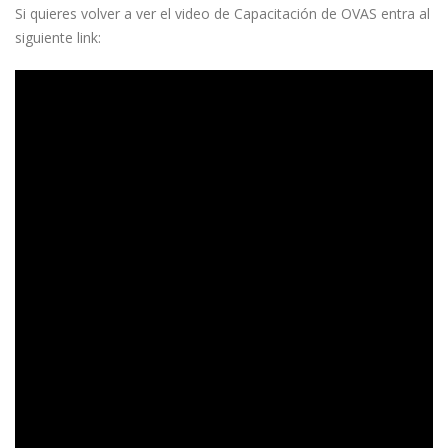
Si quieres volver a ver el video de Capacitación de OVAS entra al
siguiente link: