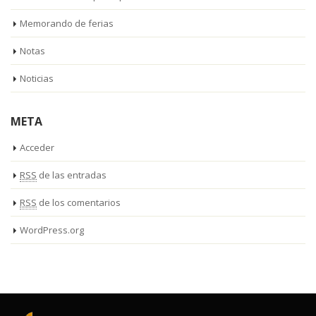
Memorando de ferias
Notas
Noticias
META
Acceder
RSS
de las entradas
RSS
de los comentarios
WordPress.org