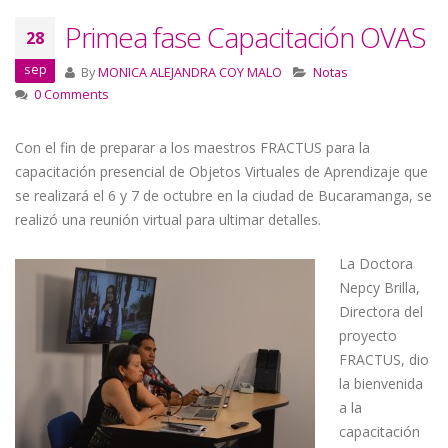
Primea fase Capacitación OVAS
28
sep
By
MONICA ALEJANDRA COY MALO
Notas
0 Comments
Con el fin de preparar a los maestros FRACTUS para la
capacitación presencial de Objetos Virtuales de Aprendizaje que
se realizará el 6 y 7 de octubre en la ciudad de Bucaramanga, se
realizó una reunión virtual para ultimar detalles.
La Doctora
Nepcy Brilla,
Directora del
proyecto
FRACTUS, dio
la bienvenida
a la
capacitación