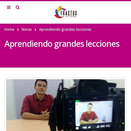
Home
Notas
Aprendiendo grandes lecciones
Aprendiendo grandes lecciones