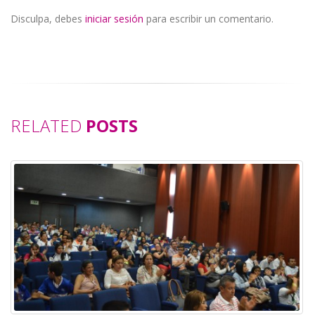
Disculpa, debes
iniciar sesión
para escribir un comentario.
RELATED
POSTS