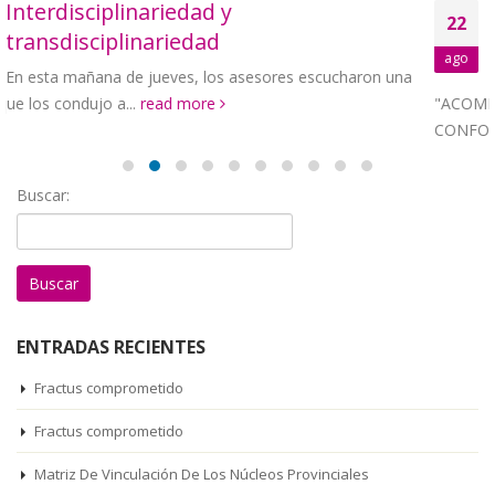
Entrega de recursos a los Grupos de
22
Investigación FRACTUS
ago
n una
En el cumplimiento de la estrategia 2,
"ACOMPAÑAMIENTO, SEGUIMIENTO, FORMACIÓN Y
CONFORMACIÓN DE LOS...
read more
Buscar:
ENTRADAS RECIENTES
Fractus comprometido
Fractus comprometido
Matriz De Vinculación De Los Núcleos Provinciales