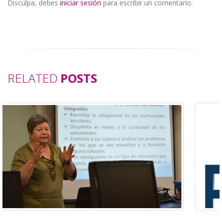
Disculpa, debes
iniciar sesión
para escribir un comentario.
RELATED
POSTS