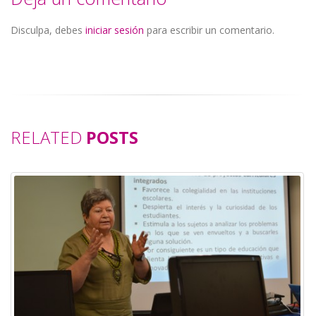
Disculpa, debes
iniciar sesión
para escribir un comentario.
RELATED
POSTS