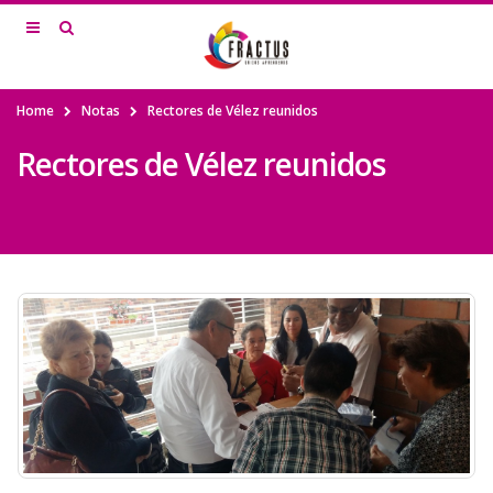
Home
Notas
Rectores de Vélez reunidos
Rectores de Vélez reunidos