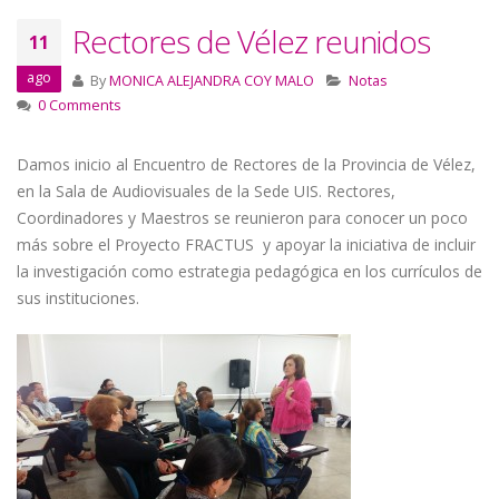
Rectores de Vélez reunidos
11
ago
By
MONICA ALEJANDRA COY MALO
Notas
0 Comments
Damos inicio al Encuentro de Rectores de la Provincia de Vélez,
en la Sala de Audiovisuales de la Sede UIS. Rectores,
Coordinadores y Maestros se reunieron para conocer un poco
más sobre el Proyecto FRACTUS y apoyar la iniciativa de incluir
la investigación como estrategia pedagógica en los currículos de
sus instituciones.