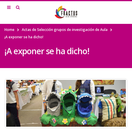
Home
Actas de Selección grupos de investigación de Aula
¡A exponer se ha dicho!
¡A exponer se ha dicho!