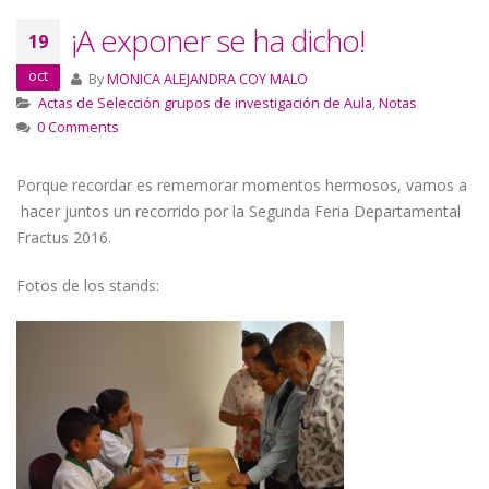
¡A exponer se ha dicho!
19
oct
By
MONICA ALEJANDRA COY MALO
Actas de Selección grupos de investigación de Aula
,
Notas
0 Comments
Porque recordar es rememorar momentos hermosos, vamos a
hacer juntos un recorrido por la Segunda Feria Departamental
Fractus 2016.
Fotos de los stands: