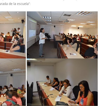
urada de la escuela”: