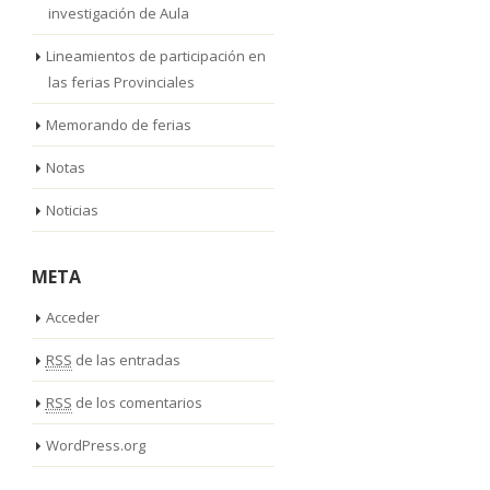
investigación de Aula
Lineamientos de participación en
las ferias Provinciales
Memorando de ferias
Notas
Noticias
META
Acceder
RSS
de las entradas
RSS
de los comentarios
WordPress.org