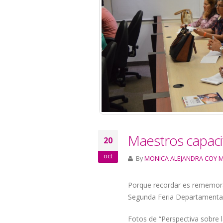
Maestros capac
20
oct
By
MONICA ALEJANDRA COY 
Porque recordar es rememor
Segunda Feria Departamental
Fotos de “Perspectiva sobre 