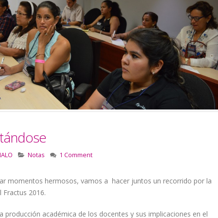
itándose
MALO
Notas
1 Comment
ar momentos hermosos, vamos a hacer juntos un recorrido por la
 Fractus 2016.
la producción académica de los docentes y sus implicaciones en el