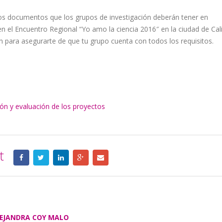
os documentos que los grupos de investigación deberán tener en
en el Encuentro Regional “Yo amo la ciencia 2016″ en la ciudad de Cali
n para asegurarte de que tu grupo cuenta con todos los requisitos.
ión y evaluación de los proyectos
t
EJANDRA COY MALO