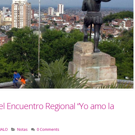
el Encuentro Regional “Yo amo la
MALO
Notas
0 Comments