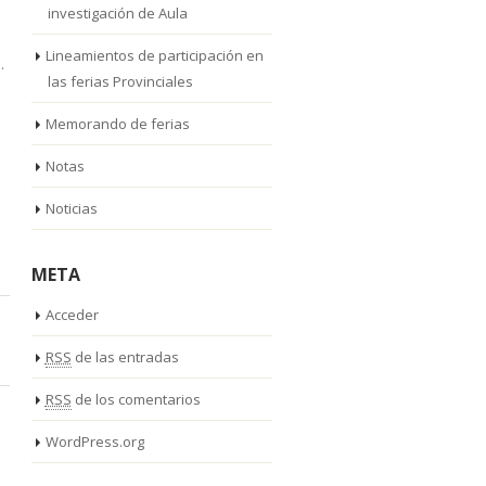
investigación de Aula
Lineamientos de participación en
.
las ferias Provinciales
Memorando de ferias
Notas
Noticias
META
Acceder
RSS
de las entradas
RSS
de los comentarios
WordPress.org