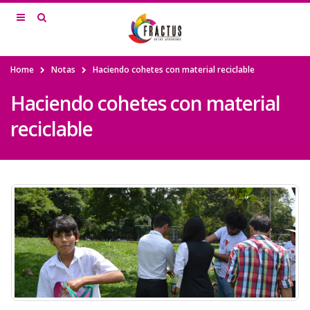
Home
Notas
Haciendo cohetes con material reciclable
Haciendo cohetes con material
reciclable